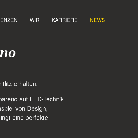
RENZEN
WIR
KARRIERE
NEWS
ino
litz erhalten.
parend auf LED-Technik
spiel von Design,
ngt eine perfekte