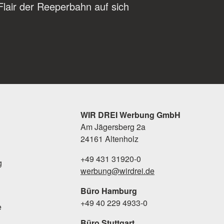
Flair der Reeperbahn auf sich
WIR DREI Werbung GmbH
Am Jägersberg 2a
24161 Altenholz
+49 431 31920-0
g
werbung@wirdrei.de
Büro Hamburg
+49 40 229 4933-0
e
Büro Stuttgart