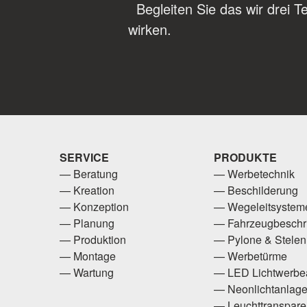
Begleiten Sie das wir drei Te
wirken.
SERVICE
PRODUKTE
Beratung
Werbetechnik
Kreation
Beschilderung
Konzeption
Wegeleitsystem
Planung
Fahrzeugbeschri
Produktion
Pylone & Stelen
Montage
Werbetürme
Wartung
LED Lichtwerbe
Neonlichtanlag
Leuchttranspare