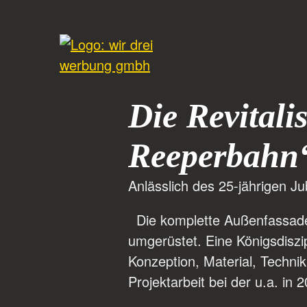
Die Revitali
Reeperbahn
Anlässlich des 25-jährigen J
Die komplette Außenfassade 
umgerüstet. Eine Königsdiszi
Konzeption, Material, Techni
Projektarbeit bei der u.a. i