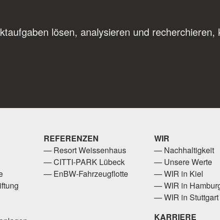
ektaufgaben lösen, analysieren und recherchieren, 
REFERENZEN
WIR
Resort Weissenhaus
Nachhaltigkeit
CITTI-PARK Lübeck
Unsere Werte
e
EnBW-Fahrzeugflotte
WIR in Kiel
ftung
WIR in Hambur
WIR in Stuttgart
KARRIERE