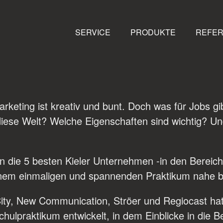
SERVICE
PRODUKTE
REFE
keting ist kreativ und bunt. Doch was für Jobs gi
iese Welt? Welche Eigenschaften sind wichtig? Und,
en die 5 besten Kieler Unternehmen -in den Berei
einem einmaligen und spannenden Praktikum nahe b
ity, New Communication, Ströer und Regiocast hat
chulpraktikum entwickelt, in dem Einblicke in die