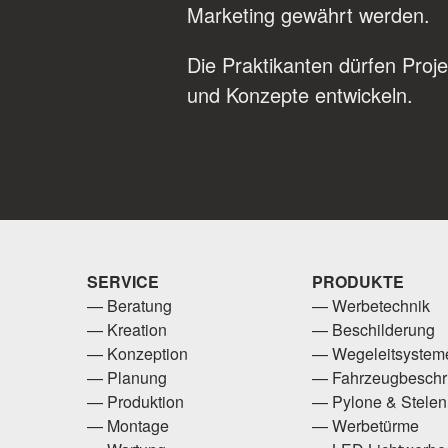
Marketing gewährt werden.
Die Praktikanten dürfen Proj
und Konzepte entwickeln.
SERVICE
PRODUKTE
Beratung
Werbetechnik
Kreation
Beschilderung
Konzeption
Wegeleitsystem
Planung
Fahrzeugbeschri
Produktion
Pylone & Stelen
Montage
Werbetürme