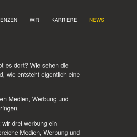
RENZEN
WIR
KARRIERE
NEWS
bt es dort? Wie sehen die
 wie entsteht eigentlich eine
chen Medien, Werbung und
ringen.
 wir drei werbung ein
 Bereiche Medien, Werbung und