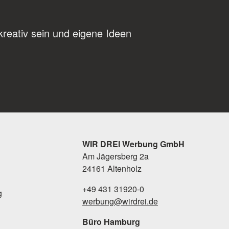
kreativ sein und eigene Ideen
WIR DREI Werbung GmbH
Am Jägersberg 2a
24161 Altenholz
+49 431 31920-0
g
werbung@wirdrei.de
Büro Hamburg