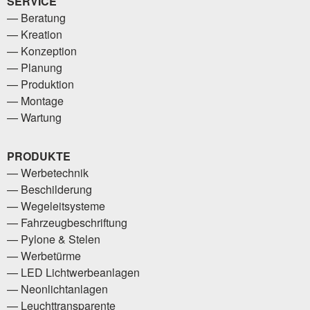
SERVICE
Beratung
Kreation
Konzeption
Planung
Produktion
Montage
Wartung
PRODUKTE
Werbetechnik
Beschilderung
Wegeleitsysteme
Fahrzeugbeschriftung
Pylone & Stelen
Werbetürme
LED Lichtwerbeanlagen
Neonlichtanlagen
Leuchttransparente