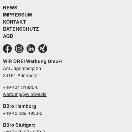
NEWS
IMPRESSUM
KONTAKT
DATENSCHUTZ
AGB
WIR DREI Werbung GmbH
Am Jägersberg 2a
24161 Altenholz
+49 431 31920-0
werbung@wirdrei.de
Büro Hamburg
+49 40 229 4933-0
Büro Stuttgart
+49 7150 974 372-0